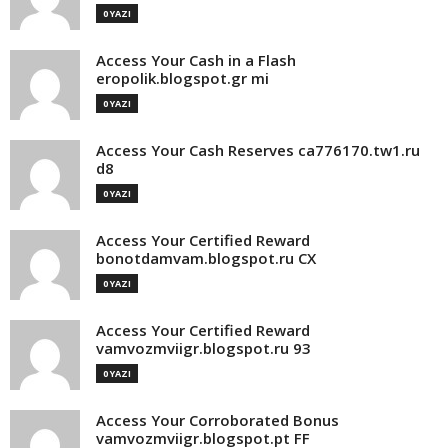
0 YAZI
Access Your Cash in a Flash
eropolik.blogspot.gr mi
0 YAZI
Access Your Cash Reserves ca776170.tw1.ru
d8
0 YAZI
Access Your Certified Reward
bonotdamvam.blogspot.ru CX
0 YAZI
Access Your Certified Reward
vamvozmviigr.blogspot.ru 93
0 YAZI
Access Your Corroborated Bonus
vamvozmviigr.blogspot.pt FF