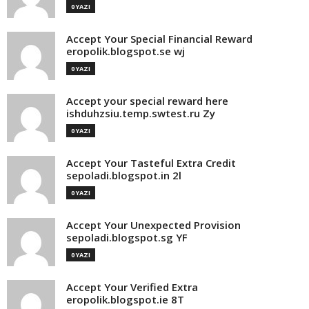
0 YAZI
Accept Your Special Financial Reward
eropolik.blogspot.se wj
0 YAZI
Accept your special reward here
ishduhzsiu.temp.swtest.ru Zy
0 YAZI
Accept Your Tasteful Extra Credit
sepoladi.blogspot.in 2l
0 YAZI
Accept Your Unexpected Provision
sepoladi.blogspot.sg YF
0 YAZI
Accept Your Verified Extra
eropolik.blogspot.ie 8T