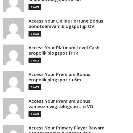
0 YAZI
Access Your Online Fortune Bonus
bonotdamvam.blogspot.jp OV
0 YAZI
Access Your Platinum Level Cash
eropolik.blogspot.fr rR
0 YAZI
Access Your Premium Bonus
eropolik.blogspot.ru 6m
0 YAZI
Access Your Premium Bonus
vamvozmviigr.blogspot.ru VO
0 YAZI
Access Your Primary Player Reward