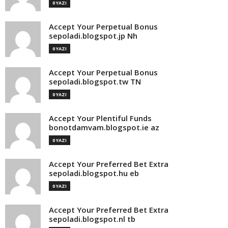
0 YAZI
Accept Your Perpetual Bonus
sepoladi.blogspot.jp Nh
0 YAZI
Accept Your Perpetual Bonus
sepoladi.blogspot.tw TN
0 YAZI
Accept Your Plentiful Funds
bonotdamvam.blogspot.ie az
0 YAZI
Accept Your Preferred Bet Extra
sepoladi.blogspot.hu eb
0 YAZI
Accept Your Preferred Bet Extra
sepoladi.blogspot.nl tb