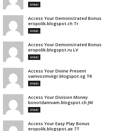
0 YAZI
Access Your Demonstrated Bonus
eropolik.blogspot.ch Tr
0 YAZI
Access Your Demonstrated Bonus
eropolik.blogspot.ru LV
0 YAZI
Access Your Divine Present
vamvozmviigr.blogspot.sg TR
0 YAZI
Access Your Division Money
bonotdamvam.blogspot.ch JW
0 YAZI
Access Your Easy Play Bonus
eropolik.blogspot.ae 7T