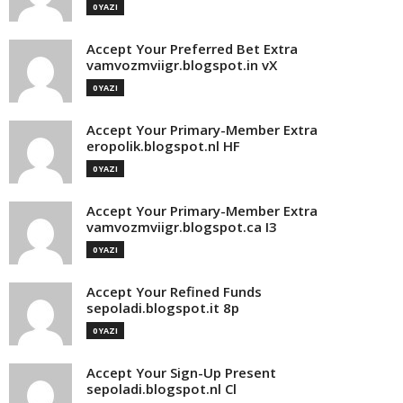
0 YAZI
Accept Your Preferred Bet Extra
vamvozmviigr.blogspot.in vX
0 YAZI
Accept Your Primary-Member Extra
eropolik.blogspot.nl HF
0 YAZI
Accept Your Primary-Member Extra
vamvozmviigr.blogspot.ca I3
0 YAZI
Accept Your Refined Funds
sepoladi.blogspot.it 8p
0 YAZI
Accept Your Sign-Up Present
sepoladi.blogspot.nl Cl