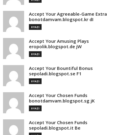
Accept Your Agreeable-Game Extra
bonotdamvam.blogspot.kr dI
0 YAZI
Accept Your Amusing Plays
eropolik.blogspot.de jW
0 YAZI
Accept Your Bountiful Bonus
sepoladi.blogspot.se F1
0 YAZI
Accept Your Chosen Funds
bonotdamvam.blogspot.sg jK
0 YAZI
Accept Your Chosen Funds
sepoladi.blogspot.it Be