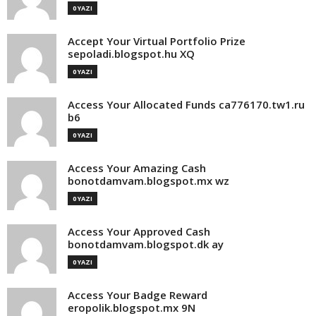
0 YAZI
Accept Your Virtual Portfolio Prize
sepoladi.blogspot.hu XQ
0 YAZI
Access Your Allocated Funds ca776170.tw1.ru
b6
0 YAZI
Access Your Amazing Cash
bonotdamvam.blogspot.mx wz
0 YAZI
Access Your Approved Cash
bonotdamvam.blogspot.dk ay
0 YAZI
Access Your Badge Reward
eropolik.blogspot.mx 9N