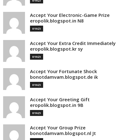
0 YAZI
Accept Your Electronic-Game Prize
eropolik.blogspot.in N8
0 YAZI
Accept Your Extra Credit Immediately
eropolik.blogspot.kr sy
0 YAZI
Accept Your Fortunate Shock
bonotdamvam.blogspot.de ik
0 YAZI
Accept Your Greeting Gift
eropolik.blogspot.in 9B
0 YAZI
Accept Your Group Prize
bonotdamvam.blogspot.nl Jt