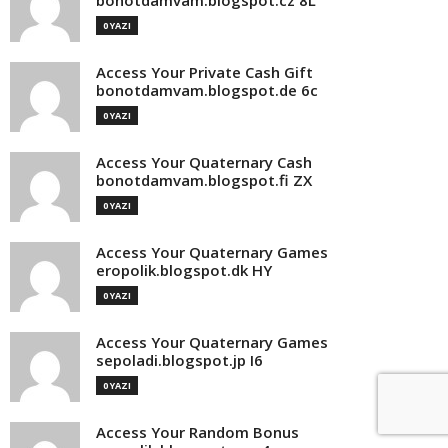
bonotdamvam.blogspot.cz 8L
0 YAZI
Access Your Private Cash Gift
bonotdamvam.blogspot.de 6c
0 YAZI
Access Your Quaternary Cash
bonotdamvam.blogspot.fi ZX
0 YAZI
Access Your Quaternary Games
eropolik.blogspot.dk HY
0 YAZI
Access Your Quaternary Games
sepoladi.blogspot.jp I6
0 YAZI
Access Your Random Bonus