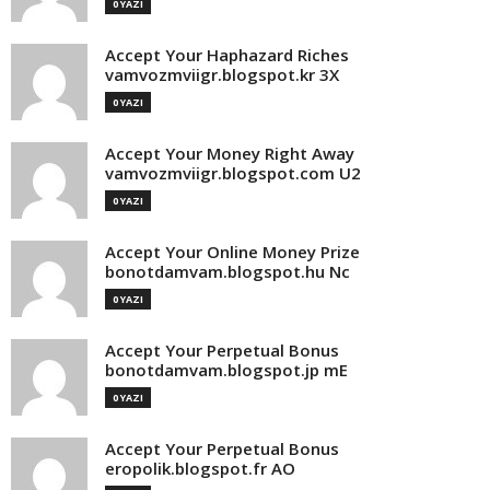
0 YAZI
Accept Your Haphazard Riches
vamvozmviigr.blogspot.kr 3X
0 YAZI
Accept Your Money Right Away
vamvozmviigr.blogspot.com U2
0 YAZI
Accept Your Online Money Prize
bonotdamvam.blogspot.hu Nc
0 YAZI
Accept Your Perpetual Bonus
bonotdamvam.blogspot.jp mE
0 YAZI
Accept Your Perpetual Bonus
eropolik.blogspot.fr AO