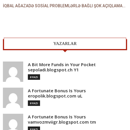
İQBAL AĞAZADƏ SOSİAL PROBLEMLƏRLƏ BAĞLI ŞOK AÇIQLAMALAR VERDİ
YAZARLAR
A Bit More Funds in Your Pocket
sepoladi.blogspot.ch Y1
0 YAZI
A Fortunate Bonus Is Yours
eropolik.blogspot.com uL
0 YAZI
A Fortunate Bonus Is Yours
vamvozmviigr.blogspot.com tm
0 YAZI