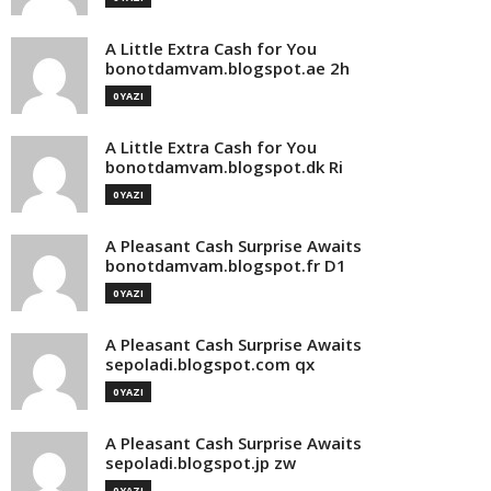
A Little Extra Cash for You
bonotdamvam.blogspot.ae 2h
0 YAZI
A Little Extra Cash for You
bonotdamvam.blogspot.dk Ri
0 YAZI
A Pleasant Cash Surprise Awaits
bonotdamvam.blogspot.fr D1
0 YAZI
A Pleasant Cash Surprise Awaits
sepoladi.blogspot.com qx
0 YAZI
A Pleasant Cash Surprise Awaits
sepoladi.blogspot.jp zw
0 YAZI