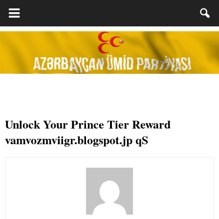
Unlock Your Prince Tier Reward
vamvozmviigr.blogspot.jp qS