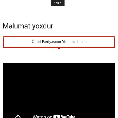
0 YAZI
Məlumat yoxdur
Ümid Partiyasının Youtube kanalı