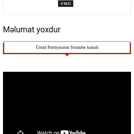
0 YAZI
Məlumat yoxdur
Ümid Partiyasının Youtube kanalı