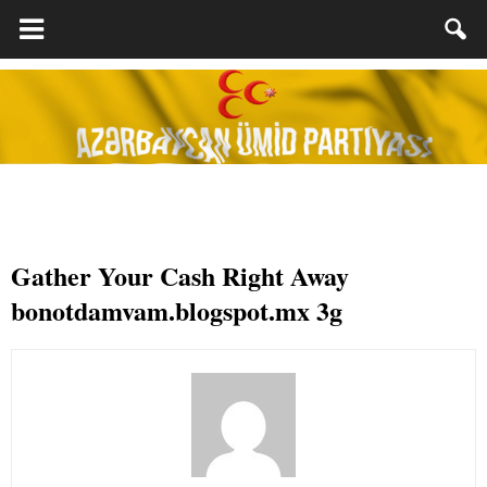
Gather Your Cash Right Away
bonotdamvam.blogspot.mx 3g