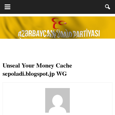
Unseal Your Money Cache
sepoladi.blogspot.jp WG