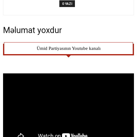
0 YAZI
Məlumat yoxdur
Ümid Partiyasının Youtube kanalı