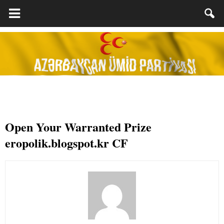
Open Your Warranted Prize
eropolik.blogspot.kr CF