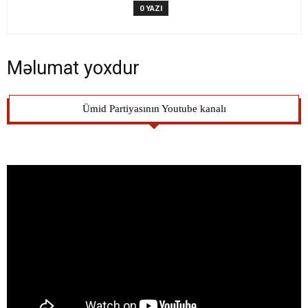
0 YAZI
Məlumat yoxdur
Ümid Partiyasının Youtube kanalı