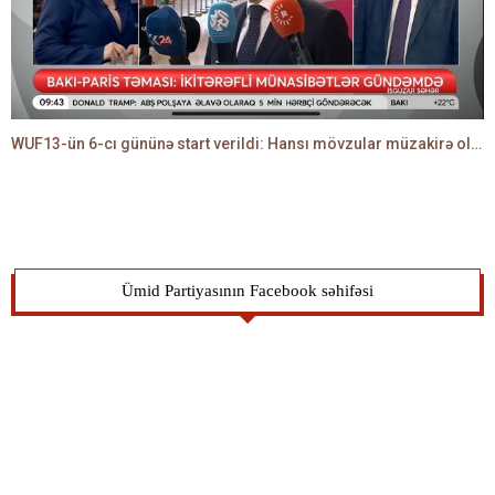
WUF13-ün 6-cı gününə start verildi: Hansı mövzular müzakirə olunacaq? -TALEH ƏLİYEV danışır
Ümid Partiyasının Facebook səhifəsi