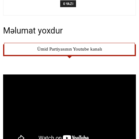
0 YAZI
Məlumat yoxdur
Ümid Partiyasının Youtube kanalı