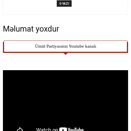
0 YAZI
Məlumat yoxdur
Ümid Partiyasının Youtube kanalı