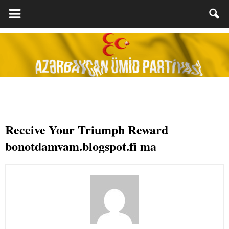
Receive Your Triumph Reward
bonotdamvam.blogspot.fi ma