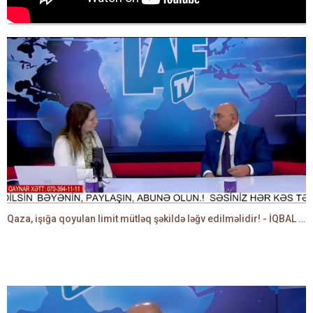
Qaza, işığa qoyulan limit mütləq şəkildə ləğv edilməlidir! - İQBAL AĞAZADƏ