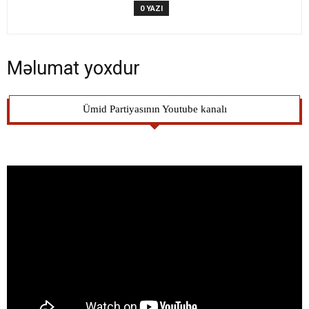
0 YAZI
Məlumat yoxdur
Ümid Partiyasının Youtube kanalı