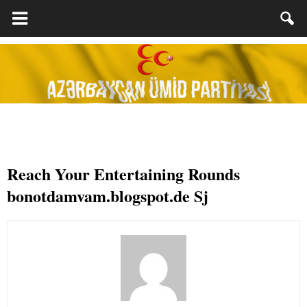
Reach Your Entertaining Rounds
bonotdamvam.blogspot.de Sj