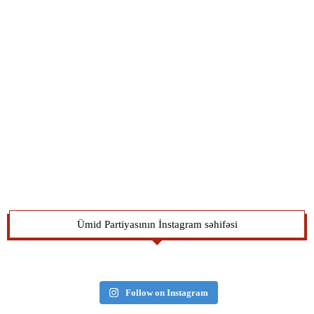
Ümid Partiyasının İnstagram səhifəsi
Follow on Instagram