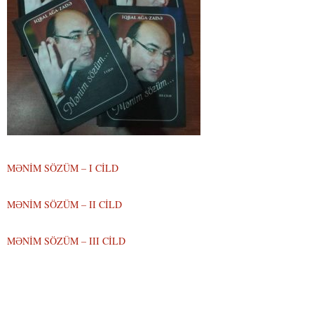
MƏNİM SÖZÜM – I CİLD
MƏNİM SÖZÜM – II CİLD
MƏNİM SÖZÜM – III CİLD