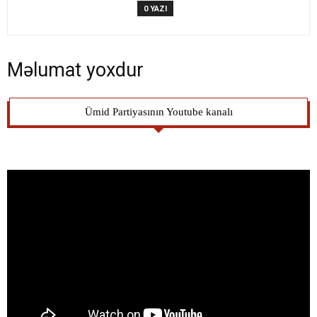
0 YAZI
Məlumat yoxdur
Ümid Partiyasının Youtube kanalı