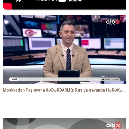
Moskvadan Paşinyana XƏBƏRDARLIQ: Rusiya İrəvanda HƏRƏKƏTƏ KEÇDİ - TAMİLLA QULAMİ danışır