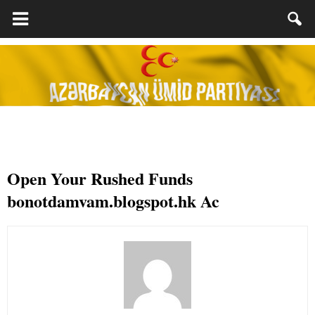
Open Your Rushed Funds
bonotdamvam.blogspot.hk Ac