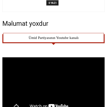
0 YAZI
Məlumat yoxdur
Ümid Partiyasının Youtube kanalı