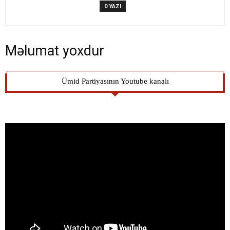
0 YAZI
Məlumat yoxdur
Ümid Partiyasının Youtube kanalı