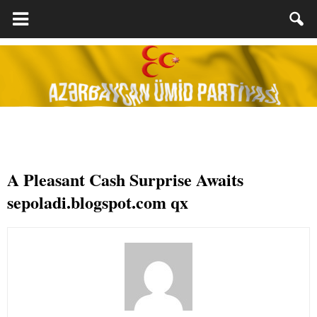
A Pleasant Cash Surprise Awaits
sepoladi.blogspot.com qx