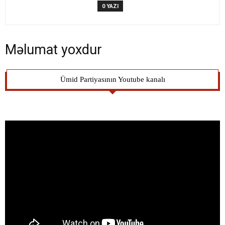
0 YAZI
Məlumat yoxdur
Ümid Partiyasının Youtube kanalı