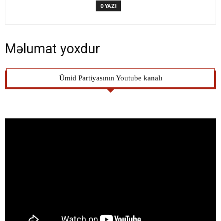
0 YAZI
Məlumat yoxdur
Ümid Partiyasının Youtube kanalı