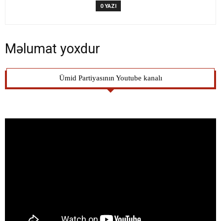
0 YAZI
Məlumat yoxdur
Ümid Partiyasının Youtube kanalı