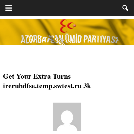
Get Your Extra Turns
ireruhdfse.temp.swtest.ru 3k