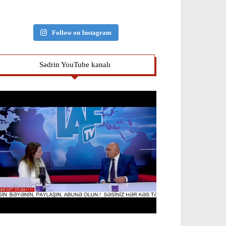
Follow on Instagram
Sədrin YouTube kanalı