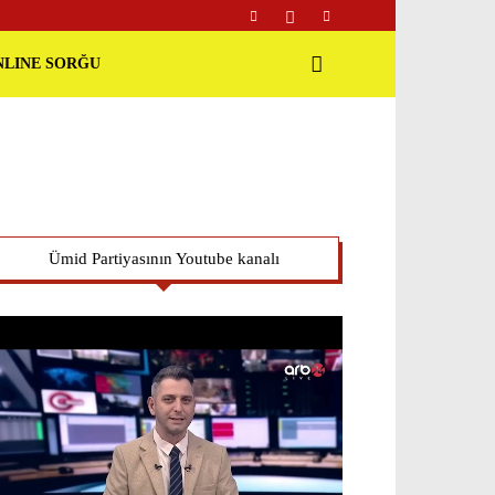
NLINE SORĞU
Ümid Partiyasının Youtube kanalı