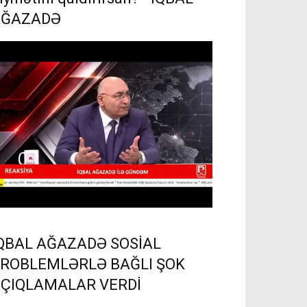
AĞAZADƏ
QBAL AĞAZADƏ SOSİAL
ROBLEMLƏRLƏ BAĞLI ŞOK
ÇIQLAMALAR VERDİ