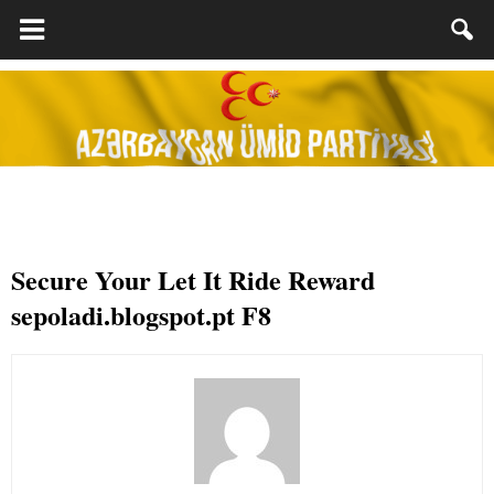
Secure Your Let It Ride Reward
sepoladi.blogspot.pt F8