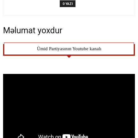
0 YAZI
Məlumat yoxdur
Ümid Partiyasının Youtube kanalı