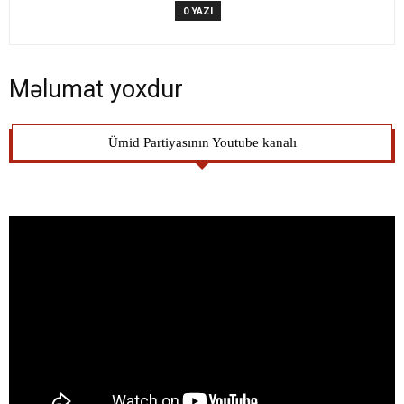
0 YAZI
Məlumat yoxdur
Ümid Partiyasının Youtube kanalı