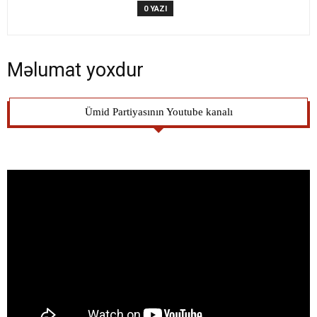
0 YAZI
Məlumat yoxdur
Ümid Partiyasının Youtube kanalı