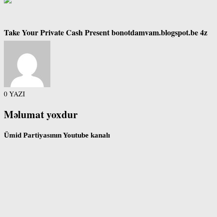
Take Your Private Cash Present bonotdamvam.blogspot.be 4z
0 YAZI
Məlumat yoxdur
Ümid Partiyasının Youtube kanalı