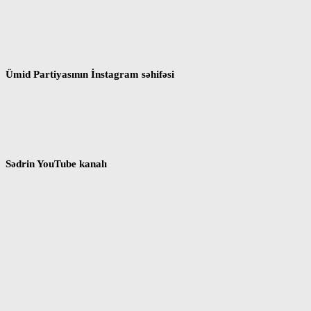
Ümid Partiyasının İnstagram səhifəsi
Sədrin YouTube kanalı