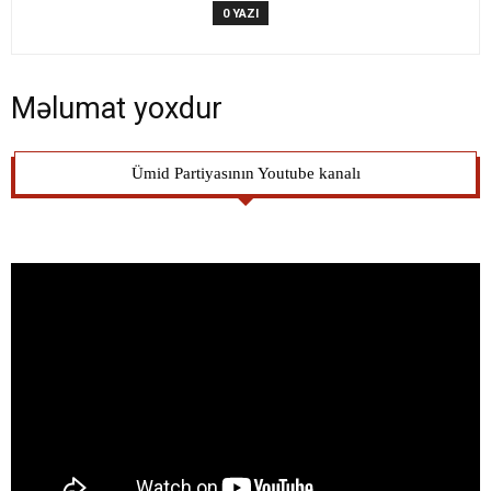
0 YAZI
Məlumat yoxdur
Ümid Partiyasının Youtube kanalı