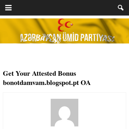
Get Your Attested Bonus
bonotdamvam.blogspot.pt OA