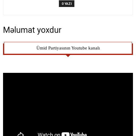
0 YAZI
Məlumat yoxdur
Ümid Partiyasının Youtube kanalı