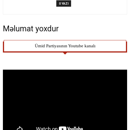
0 YAZI
Məlumat yoxdur
Ümid Partiyasının Youtube kanalı