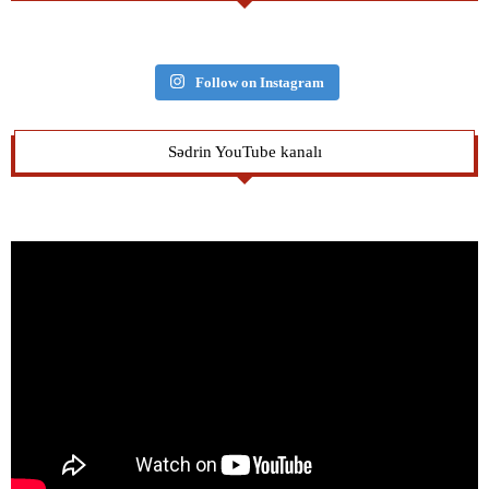
Follow on Instagram
Sədrin YouTube kanalı