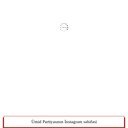
Ümid Partiyasının İnstagram səhifəsi