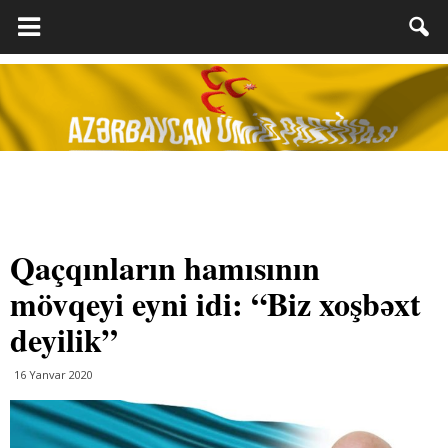
Qaçqınların hamısının
mövqeyi eyni idi: “Biz xoşbəxt
deyilik”
16 Yanvar 2020