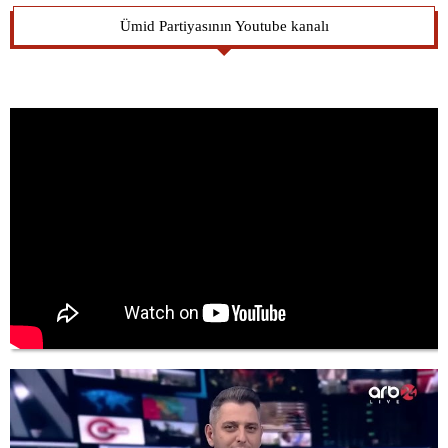
Ümid Partiyasının Youtube kanalı