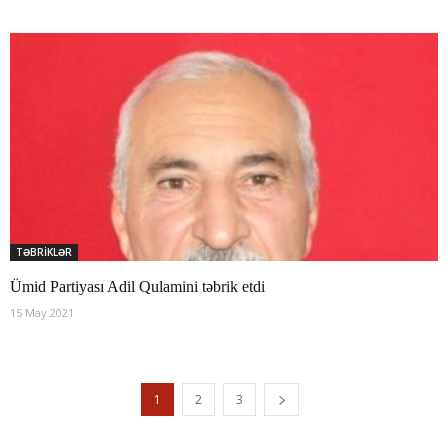
TƏBRİKLƏR
Ümid Partiyası Adil Qulamini təbrik etdi
15 May 2021
1
2
3