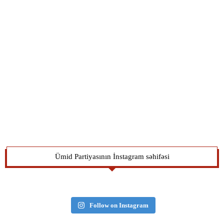
Ümid Partiyasının İnstagram səhifəsi
Follow on Instagram