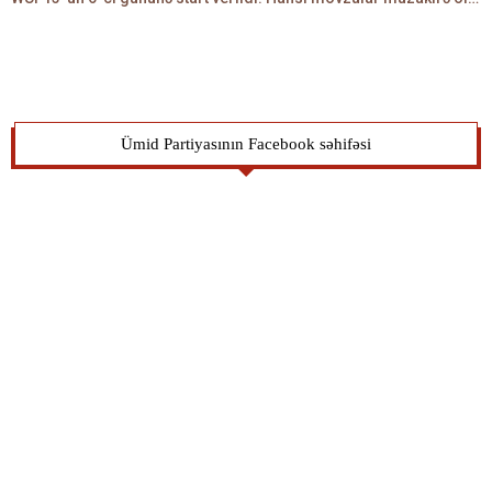
Ümid Partiyasının Facebook səhifəsi