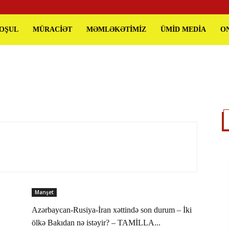
QOŞUL
MÜRACİƏT
MƏMLƏKƏTİMİZ
ÜMİD MEDİA
O
Manşet
Azərbaycan-Rusiya-İran xəttində son durum – İki
ölkə Bakıdan nə istəyir? – TAMİLLA...