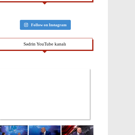
Follow on Instagram
Sədrin YouTube kanalı