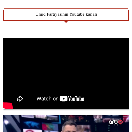
Ümid Partiyasının Youtube kanalı