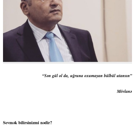
“Sən gül ol da, uğruna oxumayan bülbül utansın”
Mövlanə
Sevmək bilirsinizmi nədir?