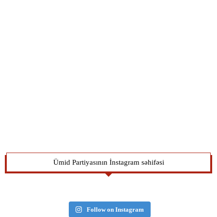
Ümid Partiyasının İnstagram səhifəsi
Follow on Instagram