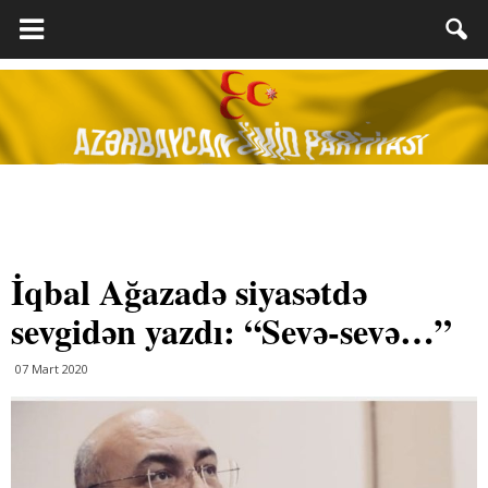
İqbal Ağazadə siyasətdə
sevgidən yazdı: “Sevə-sevə…”
07 Mart 2020