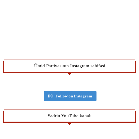
Ümid Partiyasının İnstagram səhifəsi
Follow on Instagram
Sədrin YouTube kanalı