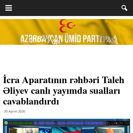
İcra Aparatının rəhbəri Taleh
Əliyev canlı yayımda sualları
cavablandırdı
30 Aprel 2020