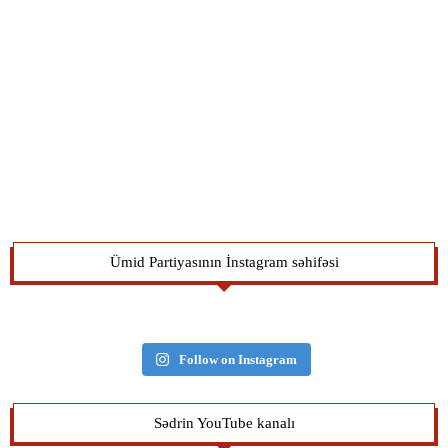
Ümid Partiyasının İnstagram səhifəsi
Follow on Instagram
Sədrin YouTube kanalı