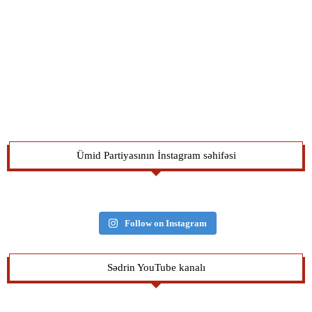
Ümid Partiyasının İnstagram səhifəsi
Follow on Instagram
Sədrin YouTube kanalı