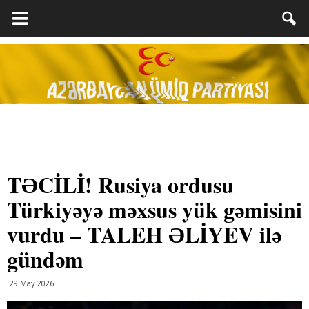
TƏCİLİ! Rusiya ordusu
Türkiyəyə məxsus yük gəmisini
vurdu – TALEH ƏLİYEV ilə
gündəm
29 May 2026