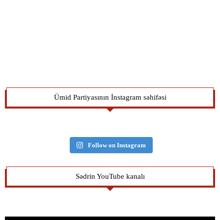
Ümid Partiyasının İnstagram səhifəsi
Follow on Instagram
Sədrin YouTube kanalı