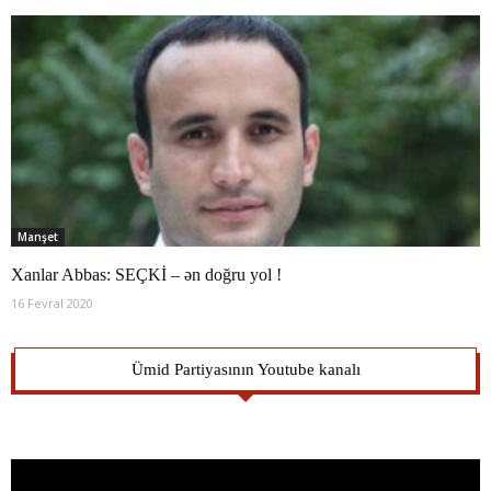
Manşet
Xanlar Abbas: SEÇKİ – ən doğru yol !
16 Fevral 2020
Ümid Partiyasının Youtube kanalı