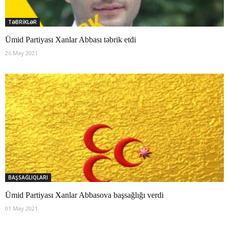
TƏBRİKLƏR
Ümid Partiyası Xanlar Abbası təbrik etdi
26 May 2021
BAŞSAĞLIQLARI
Ümid Partiyası Xanlar Abbasova başsağlığı verdi
01 May 2021