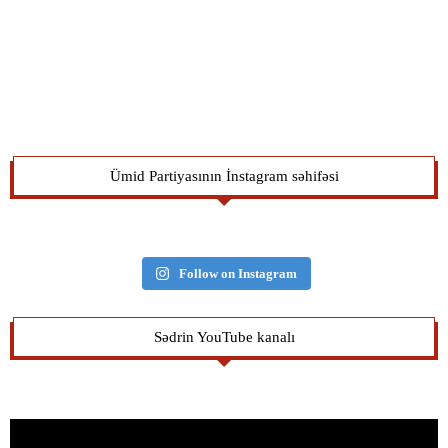
Ümid Partiyasının İnstagram səhifəsi
Follow on Instagram
Sədrin YouTube kanalı