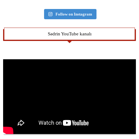
Follow on Instagram
Sədrin YouTube kanalı