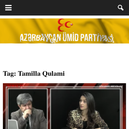
Tag: Tamilla Qulami