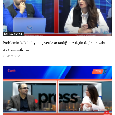
İQTİSADİYYAT
Problemin kökünü yanlış yerdə axtardığımız üçün doğru cavabı
tapa bilmirik –...
09 Mart 2022