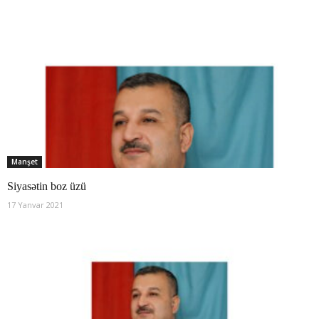
Manşet
Siyasətin boz üzü
17 Yanvar 2021