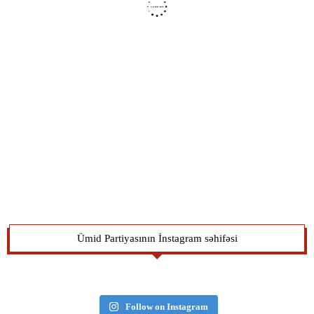
Ümid Partiyasının İnstagram səhifəsi
Follow on Instagram