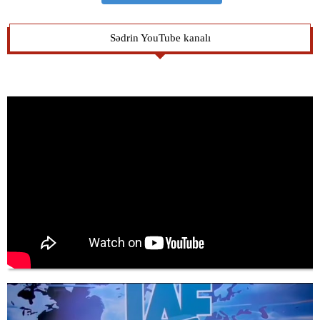
Sədrin YouTube kanalı