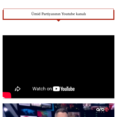
Ümid Partiyasının Youtube kanalı