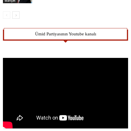
Manşet
Ümid Partiyasının Youtube kanalı