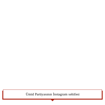
Ümid Partiyasının İnstagram səhifəsi