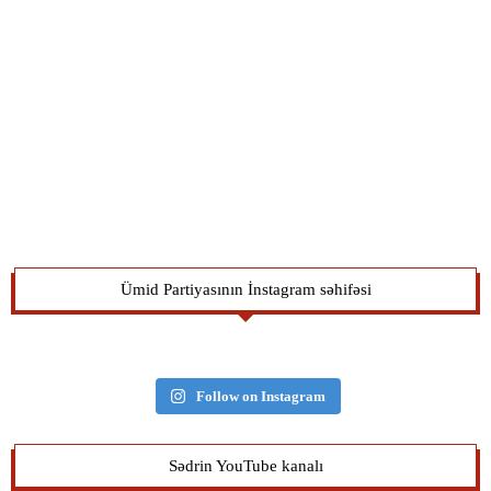
Ümid Partiyasının İnstagram səhifəsi
Follow on Instagram
Sədrin YouTube kanalı