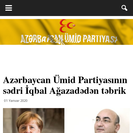
Azərbaycan Ümid Partiyasının
sədri İqbal Ağazadədən təbrik
01 Yanvar 2020