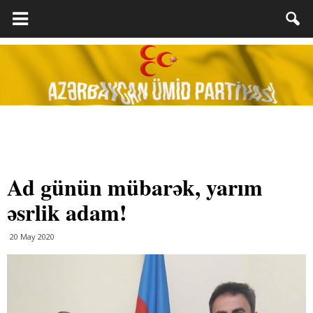
Ad günün mübarək, yarım
əsrlik adam!
20 May 2020