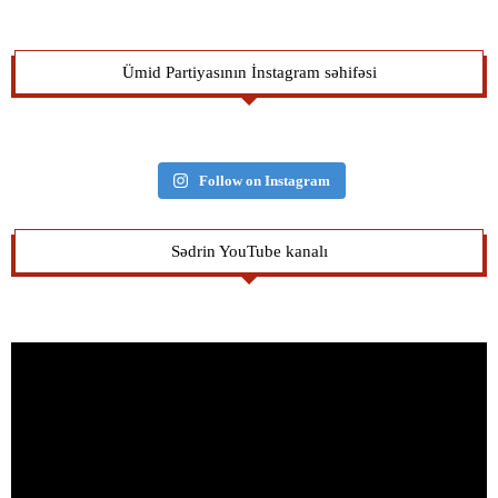
Ümid Partiyasının İnstagram səhifəsi
Follow on Instagram
Sədrin YouTube kanalı