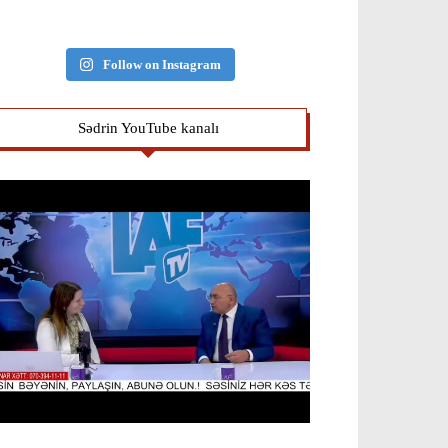
Follow on Instagram
Sədrin YouTube kanalı