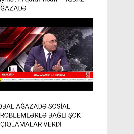
AĞAZADƏ
QBAL AĞAZADƏ SOSİAL
ROBLEMLƏRLƏ BAĞLI ŞOK
ÇIQLAMALAR VERDİ