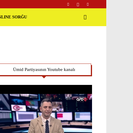
NLINE SORĞU
Ümid Partiyasının Youtube kanalı