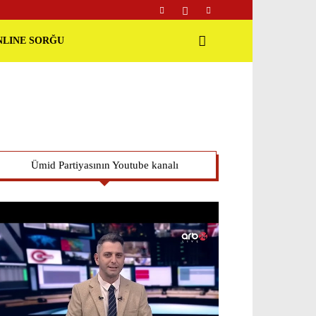
NLINE SORĞU
Ümid Partiyasının Youtube kanalı