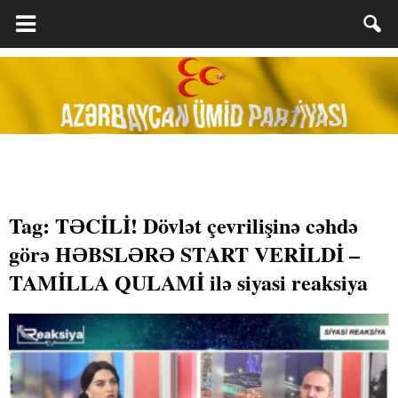
Tag: TƏCİLİ! Dövlət çevrilişinə cəhdə
görə HƏBSLƏRƏ START VERİLDİ –
TAMİLLA QULAMİ ilə siyasi reaksiya