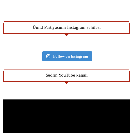
Ümid Partiyasının İnstagram səhifəsi
Follow on Instagram
Sədrin YouTube kanalı