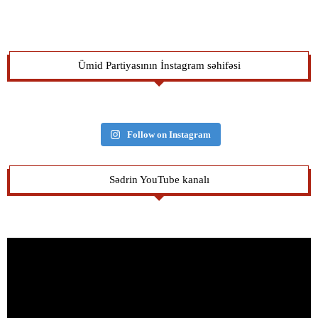
Ümid Partiyasının İnstagram səhifəsi
Follow on Instagram
Sədrin YouTube kanalı