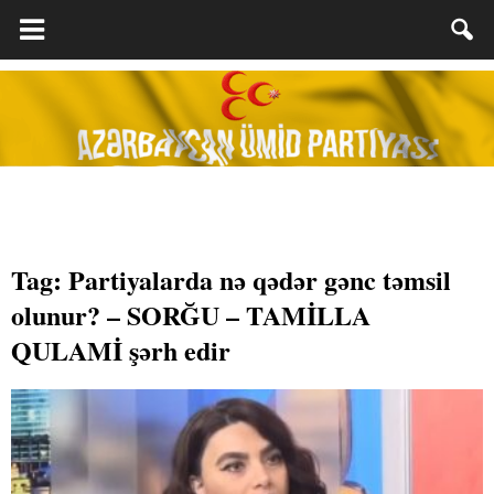
Tag: Partiyalarda nə qədər gənc təmsil
olunur? – SORĞU – TAMİLLA
QULAMİ şərh edir