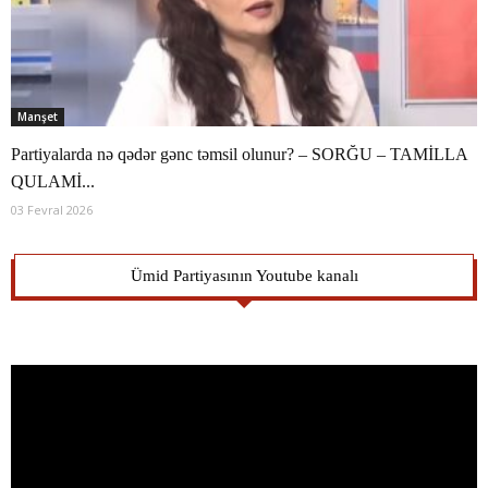
Manşet
Partiyalarda nə qədər gənc təmsil olunur? – SORĞU – TAMİLLA
QULAMİ...
03 Fevral 2026
Ümid Partiyasının Youtube kanalı