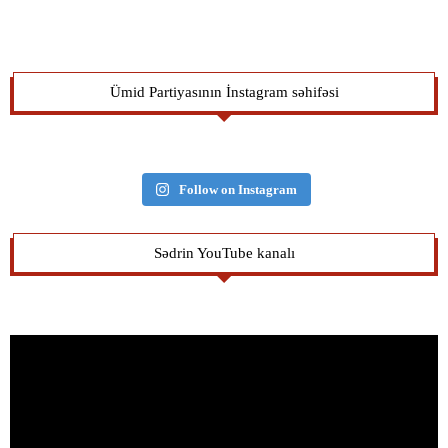
Ümid Partiyasının İnstagram səhifəsi
Follow on Instagram
Sədrin YouTube kanalı