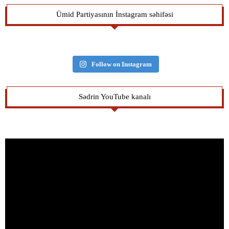
Ümid Partiyasının İnstagram səhifəsi
Follow on Instagram
Sədrin YouTube kanalı