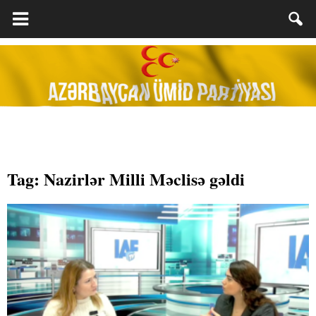
Tag: Nazirlər Milli Məclisə gəldi