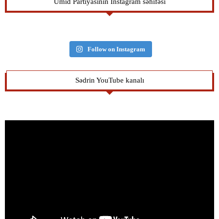
Ümid Partiyasının İnstagram səhifəsi
Follow on Instagram
Sədrin YouTube kanalı