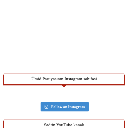
Ümid Partiyasının İnstagram səhifəsi
Follow on Instagram
Sədrin YouTube kanalı