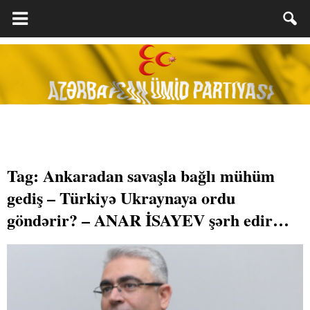
Tag: Ankaradan savaşla bağlı mühüm
gediş – Türkiyə Ukraynaya ordu
göndərir? – ANAR İSAYEV şərh edir…