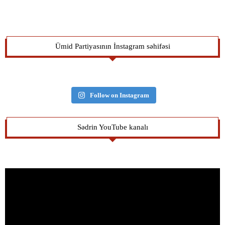
Ümid Partiyasının İnstagram səhifəsi
Follow on Instagram
Sədrin YouTube kanalı